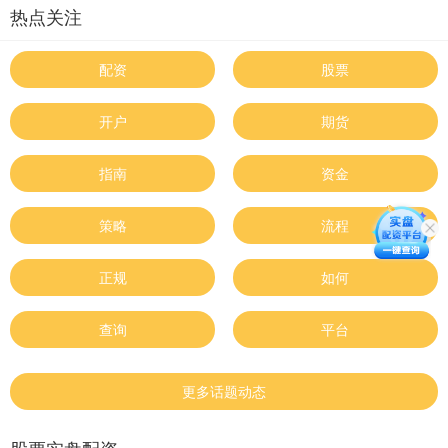
热点关注
配资
股票
开户
期货
指南
资金
策略
流程
正规
如何
查询
平台
更多话题动态
股票实盘配资