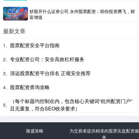
炒股开什么证券公司 永州股票配资：助你投资腾飞，财
富增值
最新文章
股票配资安全平台指南
1、
专业配资公司：安全高效杠杆服务
2、
清远股票配资平台排名 正规安全推荐
3、
股票配资查询攻略
4、
（每个标题均控制在内，包含核心关键词“杭州配资门户”
5、
且无重复，符合SEO收录要求）
隆盛策略
为交易者提供精准的股票实盘配资服
务