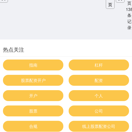
页
页
13
条
记
录
热点关注
指南
杠杆
股票配资开户
配资
开户
个人
股票
公司
合规
线上股票配资公司