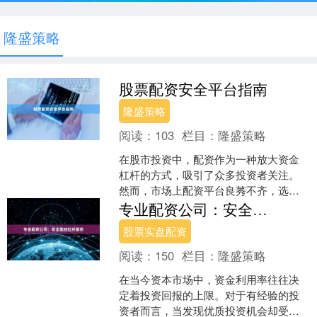
隆盛策略
股票配资安全平台指南
隆盛策略
阅读：
103
栏目：
隆盛策略
在股市投资中，配资作为一种放大资金
杠杆的方式，吸引了众多投资者关注。
然而，市场上配资平台良莠不齐，选择
安全平台至关重要。本文将从合规性、
专业配资公司：安全高效杠杆服务
风控机制、费用透明度和用....
股票实盘配资
阅读：
150
栏目：
隆盛策略
在当今资本市场中，资金利用率往往决
定着投资回报的上限。对于有经验的投
资者而言，当发现优质投资机会却受限