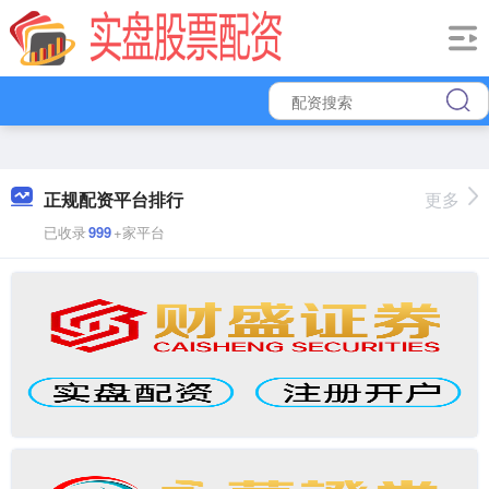
正规配资平台排行
更多
已收录
999
+家平台