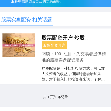
服务中找到适合自己的交易策略。
股票实盘配资 相关话题
股票配资开户 炒股配资：入门指南，助你配资投资
股票配资开户
阅读：
190
栏目：
为交易者提供精
准的股票实盘配资服务
炒股配资是一种杠杆投资方式，可以放
大投资者的收益，但同时也会增加风
险。对于初入门的投资者来说，了解炒
股配资的入门指南至关重要。 **1. 盈透
证券**：全球领先....
共 1 页/1 条记录