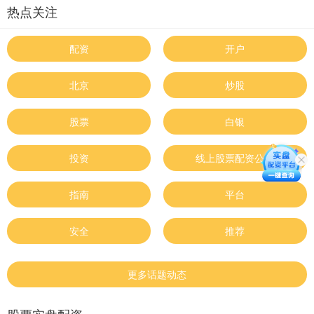
热点关注
配资
开户
北京
炒股
股票
白银
投资
线上股票配资公司
指南
平台
安全
推荐
更多话题动态
股票实盘配资