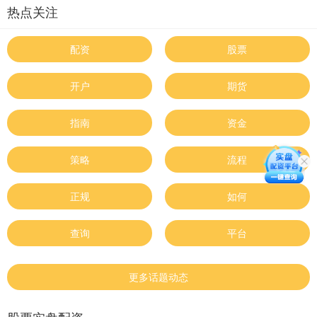
热点关注
配资
股票
开户
期货
指南
资金
策略
流程
正规
如何
查询
平台
更多话题动态
股票实盘配资