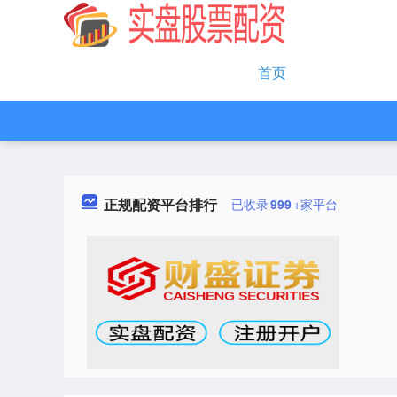
首页
正规配资平台排行
已收录
999
+家平台