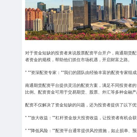
对于资金短缺的投资者来说股票配资平台开户，南通期货配
者资金的规模，帮助他们抓住市场机遇，开启财富之路。
* **资深配资专家：**我们的团队由经验丰富的配资专家
南通期货配资平台提供灵活的配资方案，满足不同投资者的
比例。配资资金可用于交易期货、股票、外汇等多种金融产
配资不仅解决了资金短缺的问题，还为投资者提供了以下优
* **放大收益：**杠杆资金放大投资收益，让投资者有机会
* **降低风险：**配资平台通常提供风控措施，如止损单