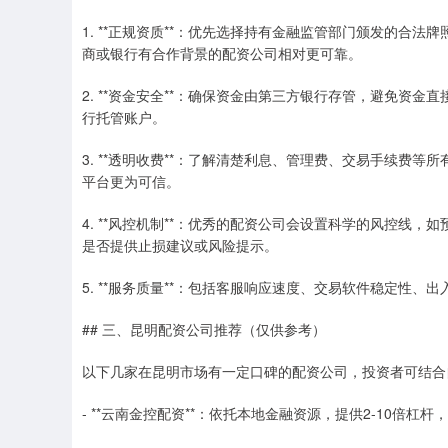
1. **正规资质**：优先选择持有金融监管部门颁发的合
商或银行有合作背景的配资公司相对更可靠。
2. **资金安全**：确保资金由第三方银行存管，避免资
行托管账户。
3. **透明收费**：了解清楚利息、管理费、交易手续费等
平台更为可信。
4. **风控机制**：优秀的配资公司会设置科学的风控线
是否提供止损建议或风险提示。
5. **服务质量**：包括客服响应速度、交易软件稳定性
## 三、昆明配资公司推荐（仅供参考）
以下几家在昆明市场有一定口碑的配资公司，投资者可结合
- **云南金控配资**：依托本地金融资源，提供2-10倍