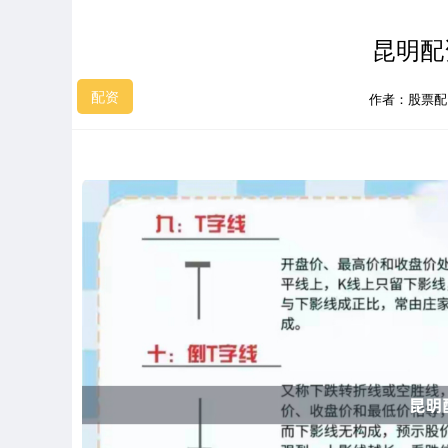
昆明配
配资
作者：股票