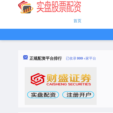
首页
正规配资平台排行
已收录
999
+家平台