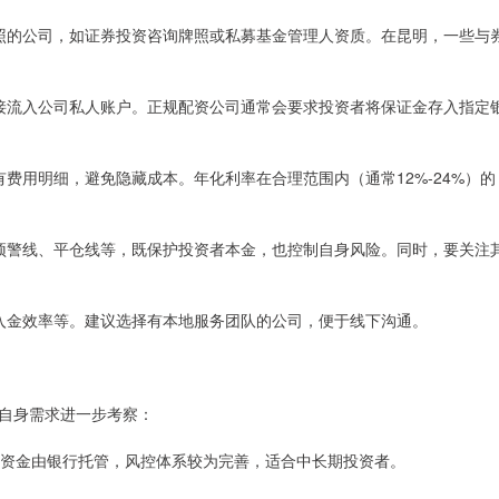
法牌照的公司，如证券投资咨询牌照或私募基金管理人资质。在昆明，一些与
金直接流入公司私人账户。正规配资公司通常会要求投资者将保证金存入指定
所有费用明细，避免隐藏成本。年化利率在合理范围内（通常12%-24%）的
，如预警线、平仓线等，既保护投资者本金，也控制自身风险。同时，要关注
、出入金效率等。建议选择有本地服务团队的公司，便于线下沟通。
自身需求进一步考察：
杠杆，资金由银行托管，风控体系较为完善，适合中长期投资者。